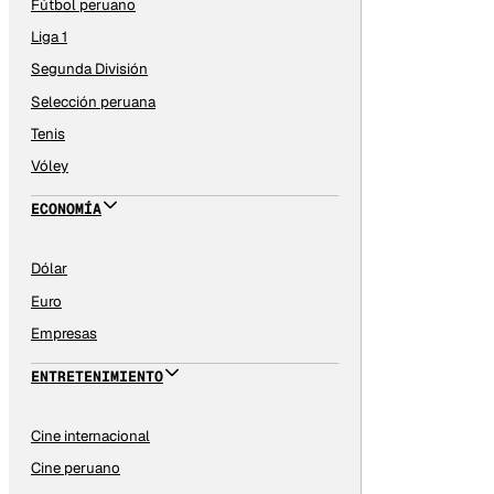
Fútbol peruano
Liga 1
Segunda División
Selección peruana
Tenis
Vóley
ECONOMÍA
Dólar
Euro
Empresas
ENTRETENIMIENTO
Cine internacional
Cine peruano