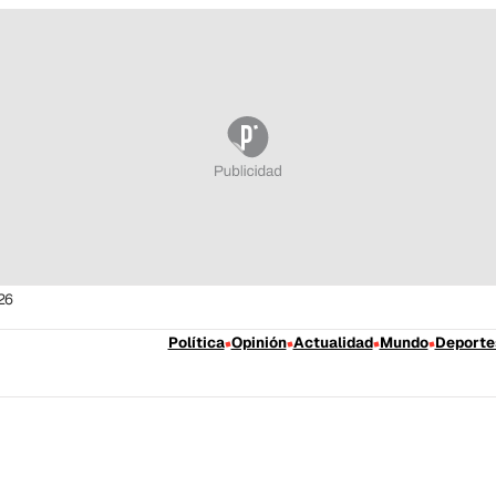
26
Política
Opinión
Actualidad
Mundo
Deporte