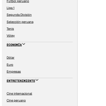
Fútbol peruano
Liga 1
Segunda División
Selección peruana
Tenis
Vóley
ECONOMÍA
Dólar
Euro
Empresas
ENTRETENIMIENTO
Cine internacional
Cine peruano