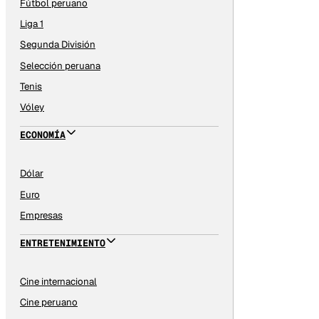
Fútbol peruano
Liga 1
Segunda División
Selección peruana
Tenis
Vóley
ECONOMÍA
Dólar
Euro
Empresas
ENTRETENIMIENTO
Cine internacional
Cine peruano