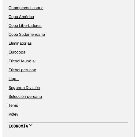
Champions League
Copa América
Copa Libertadores
Copa Sudamericana
Eliminatorias
Eurocopa
Fútbol Mundial
Fútbol peruano
Liga 1
Segunda División
Selección peruana
Tenis
Vóley
ECONOMÍA