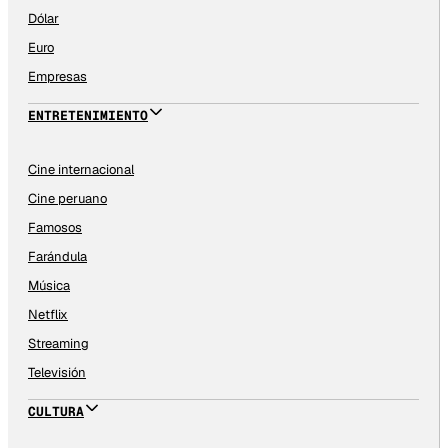
Dólar
Euro
Empresas
ENTRETENIMIENTO
Cine internacional
Cine peruano
Famosos
Farándula
Música
Netflix
Streaming
Televisión
CULTURA