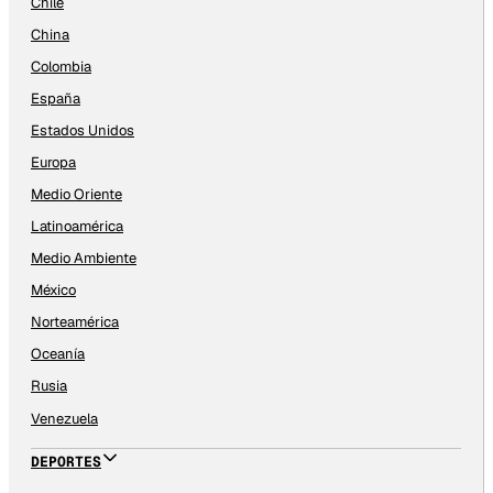
Chile
China
Colombia
España
Estados Unidos
Europa
Medio Oriente
Latinoamérica
Medio Ambiente
México
Norteamérica
Oceanía
Rusia
Venezuela
DEPORTES