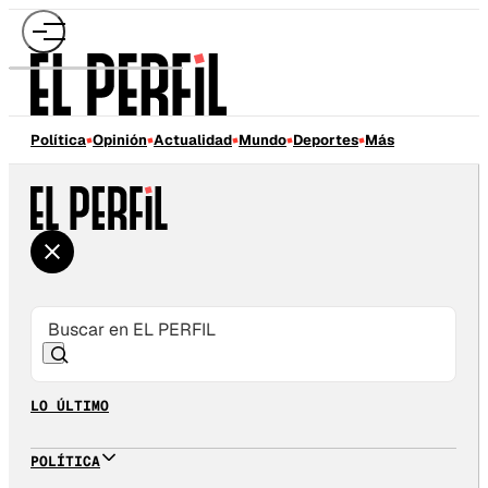
Política
Opinión
Actualidad
Mundo
Deportes
Más
LO ÚLTIMO
POLÍTICA