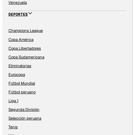
Venezuela
DEPORTES
Champions League
Copa América
Copa Libertadores
Copa Sudamericana
Eliminatorias
Eurocopa
Fútbol Mundial
Fútbol peruano
Liga 1
Segunda División
Selección peruana
Tenis