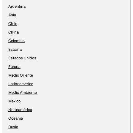
Argentina
Asia
Chile
China
Colombia
España
Estados Unidos
Europa
Medio Oriente
Latinoamérica
Medio Ambiente
México
Norteamérica
Oceanía
Rusia