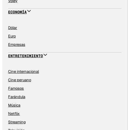
Vóley
ECONOMÍA
Dólar
Euro
Empresas
ENTRETENIMIENTO
Cine internacional
Cine peruano
Famosos
Farándula
Música
Netflix
Streaming