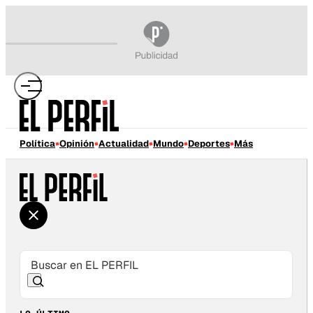
Política
Opinión
Actualidad
Mundo
Deportes
Más