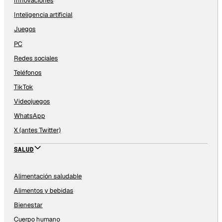
Innovaciones
Inteligencia artificial
Juegos
PC
Redes sociales
Teléfonos
TikTok
Videojuegos
WhatsApp
X (antes Twitter)
SALUD
Alimentación saludable
Alimentos y bebidas
Bienestar
Cuerpo humano