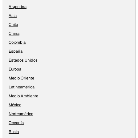
Argentina
Asia
Chile
China
Colombia
España
Estados Unidos
Europa
Medio Oriente
Latinoamérica
Medio Ambiente
México
Norteamérica
Oceanía
Rusia