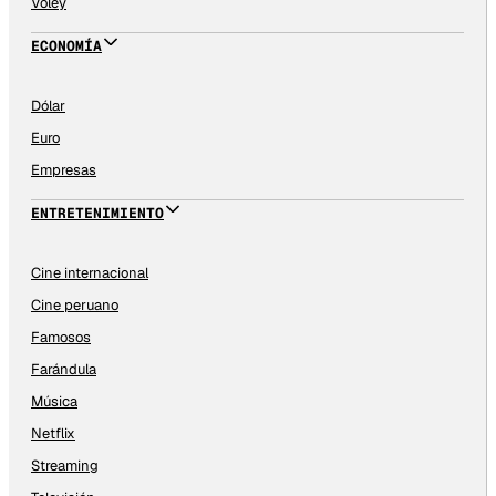
Vóley
ECONOMÍA
Dólar
Euro
Empresas
ENTRETENIMIENTO
Cine internacional
Cine peruano
Famosos
Farándula
Música
Netflix
Streaming