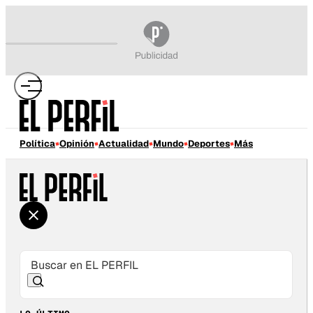
Política
Opinión
Actualidad
Mundo
Deportes
Más