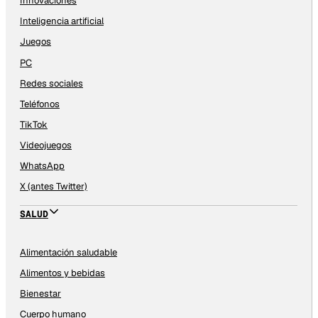
Innovaciones
Inteligencia artificial
Juegos
PC
Redes sociales
Teléfonos
TikTok
Videojuegos
WhatsApp
X (antes Twitter)
SALUD
Alimentación saludable
Alimentos y bebidas
Bienestar
Cuerpo humano