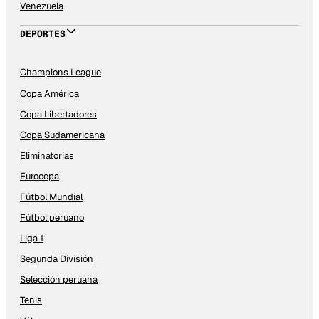
Venezuela
DEPORTES
Champions League
Copa América
Copa Libertadores
Copa Sudamericana
Eliminatorias
Eurocopa
Fútbol Mundial
Fútbol peruano
Liga 1
Segunda División
Selección peruana
Tenis