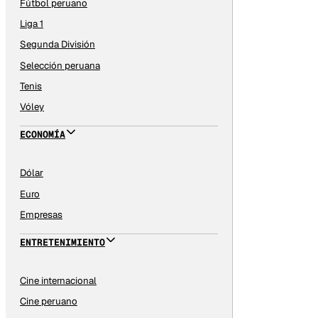
Fútbol peruano
Liga 1
Segunda División
Selección peruana
Tenis
Vóley
ECONOMÍA
Dólar
Euro
Empresas
ENTRETENIMIENTO
Cine internacional
Cine peruano