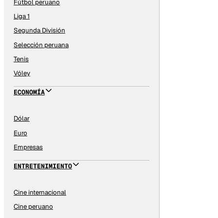
Fútbol peruano
Liga 1
Segunda División
Selección peruana
Tenis
Vóley
ECONOMÍA
Dólar
Euro
Empresas
ENTRETENIMIENTO
Cine internacional
Cine peruano