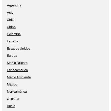
Argentina
Asia
Chile
China
Colombia
España
Estados Unidos
Europa
Medio Oriente
Latinoamérica
Medio Ambiente
México
Norteamérica
Oceanía
Rusia