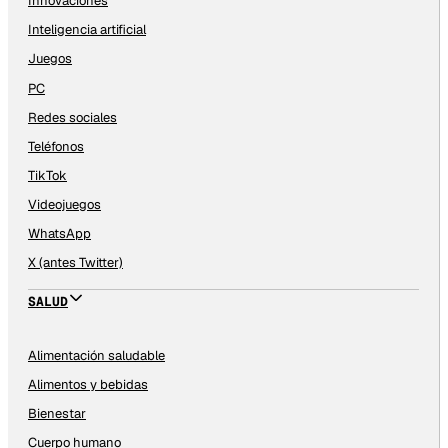
Innovaciones
Inteligencia artificial
Juegos
PC
Redes sociales
Teléfonos
TikTok
Videojuegos
WhatsApp
X (antes Twitter)
SALUD
Alimentación saludable
Alimentos y bebidas
Bienestar
Cuerpo humano