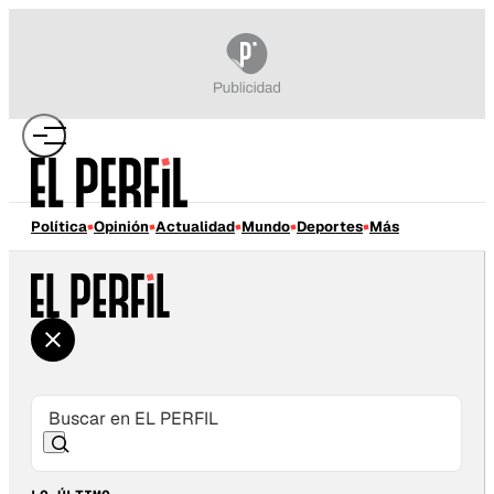
Política
Opinión
Actualidad
Mundo
Deportes
Más