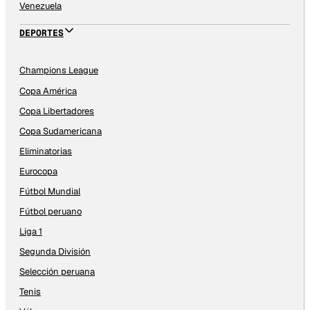
Venezuela
DEPORTES
Champions League
Copa América
Copa Libertadores
Copa Sudamericana
Eliminatorias
Eurocopa
Fútbol Mundial
Fútbol peruano
Liga 1
Segunda División
Selección peruana
Tenis