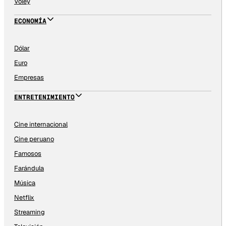
Vóley
ECONOMÍA
Dólar
Euro
Empresas
ENTRETENIMIENTO
Cine internacional
Cine peruano
Famosos
Farándula
Música
Netflix
Streaming