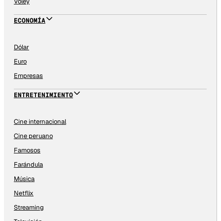
Vóley
ECONOMÍA
Dólar
Euro
Empresas
ENTRETENIMIENTO
Cine internacional
Cine peruano
Famosos
Farándula
Música
Netflix
Streaming