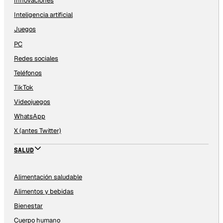
Innovaciones
Inteligencia artificial
Juegos
PC
Redes sociales
Teléfonos
TikTok
Videojuegos
WhatsApp
X (antes Twitter)
SALUD
Alimentación saludable
Alimentos y bebidas
Bienestar
Cuerpo humano