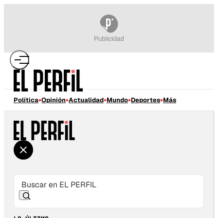
Política
Opinión
Actualidad
Mundo
Deportes
Más