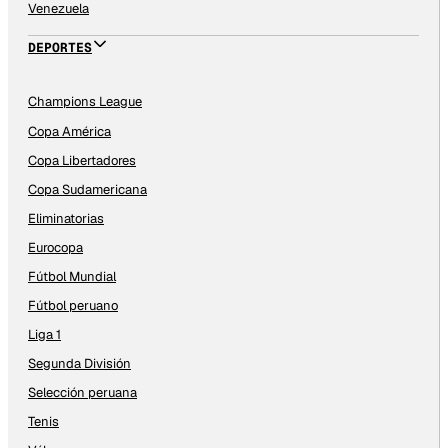
Venezuela
DEPORTES
Champions League
Copa América
Copa Libertadores
Copa Sudamericana
Eliminatorias
Eurocopa
Fútbol Mundial
Fútbol peruano
Liga 1
Segunda División
Selección peruana
Tenis