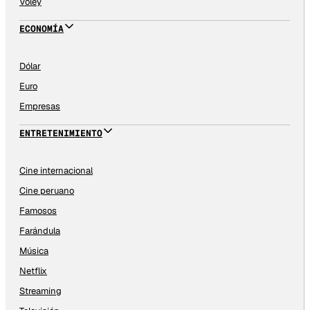
Vóley
ECONOMÍA
Dólar
Euro
Empresas
ENTRETENIMIENTO
Cine internacional
Cine peruano
Famosos
Farándula
Música
Netflix
Streaming