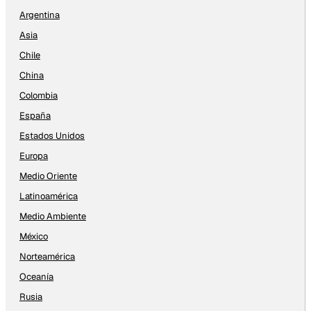
Argentina
Asia
Chile
China
Colombia
España
Estados Unidos
Europa
Medio Oriente
Latinoamérica
Medio Ambiente
México
Norteamérica
Oceanía
Rusia