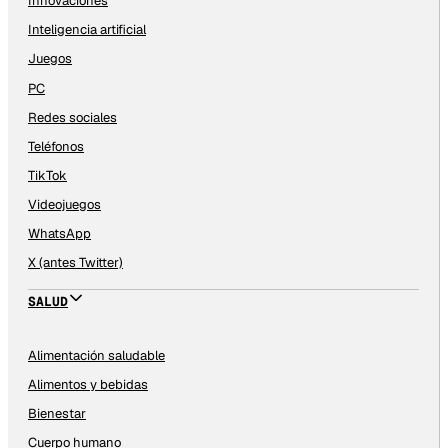
Innovaciones
Inteligencia artificial
Juegos
PC
Redes sociales
Teléfonos
TikTok
Videojuegos
WhatsApp
X (antes Twitter)
SALUD
Alimentación saludable
Alimentos y bebidas
Bienestar
Cuerpo humano