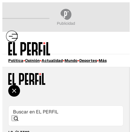
Política
Opinión
Actualidad
Mundo
Deportes
Más