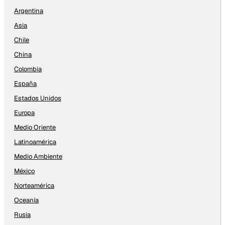
Argentina
Asia
Chile
China
Colombia
España
Estados Unidos
Europa
Medio Oriente
Latinoamérica
Medio Ambiente
México
Norteamérica
Oceanía
Rusia