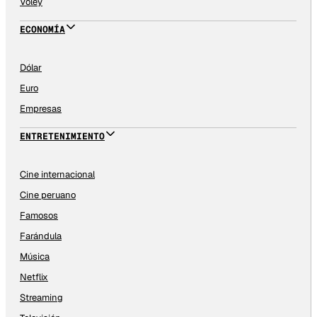
Vóley
ECONOMÍA
Dólar
Euro
Empresas
ENTRETENIMIENTO
Cine internacional
Cine peruano
Famosos
Farándula
Música
Netflix
Streaming