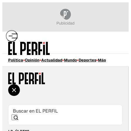
Política
Opinión
Actualidad
Mundo
Deportes
Más