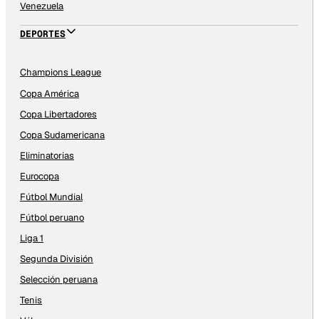
Venezuela
DEPORTES
Champions League
Copa América
Copa Libertadores
Copa Sudamericana
Eliminatorias
Eurocopa
Fútbol Mundial
Fútbol peruano
Liga 1
Segunda División
Selección peruana
Tenis