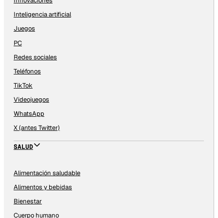
Innovaciones
Inteligencia artificial
Juegos
PC
Redes sociales
Teléfonos
TikTok
Videojuegos
WhatsApp
X (antes Twitter)
SALUD
Alimentación saludable
Alimentos y bebidas
Bienestar
Cuerpo humano