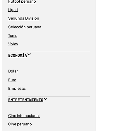
Fútbol peruano
Liga 1
Segunda División
Selección peruana
Tenis
Vóley
ECONOMÍA
Dólar
Euro
Empresas
ENTRETENIMIENTO
Cine internacional
Cine peruano