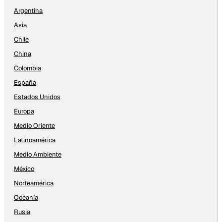
Argentina
Asia
Chile
China
Colombia
España
Estados Unidos
Europa
Medio Oriente
Latinoamérica
Medio Ambiente
México
Norteamérica
Oceanía
Rusia