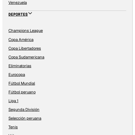
Venezuela
DEPORTES
Champions League
Copa América
Copa Libertadores
Copa Sudamericana
Eliminatorias
Eurocopa
Fútbol Mundial
Fútbol peruano
Liga 1
Segunda División
Selección peruana
Tenis