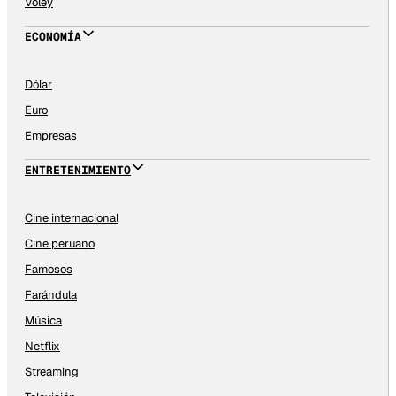
Vóley
ECONOMÍA
Dólar
Euro
Empresas
ENTRETENIMIENTO
Cine internacional
Cine peruano
Famosos
Farándula
Música
Netflix
Streaming