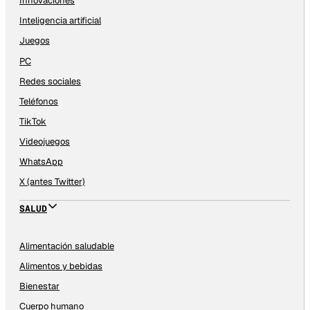
Innovaciones
Inteligencia artificial
Juegos
PC
Redes sociales
Teléfonos
TikTok
Videojuegos
WhatsApp
X (antes Twitter)
SALUD
Alimentación saludable
Alimentos y bebidas
Bienestar
Cuerpo humano