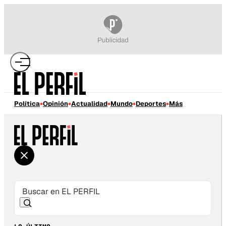
Política
Opinión
Actualidad
Mundo
Deportes
Más