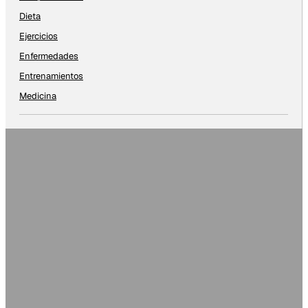
Dieta
Ejercicios
Enfermedades
Entrenamientos
Medicina