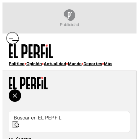
Política
Opinión
Actualidad
Mundo
Deportes
Más