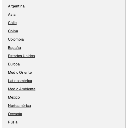
Argentina
Asia
Chile
China
Colombia
España
Estados Unidos
Europa
Medio Oriente
Latinoamérica
Medio Ambiente
México
Norteamérica
Oceanía
Rusia