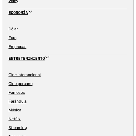
Vóley
ECONOMÍA
Dólar
Euro
Empresas
ENTRETENIMIENTO
Cine internacional
Cine peruano
Famosos
Farándula
Música
Netflix
Streaming