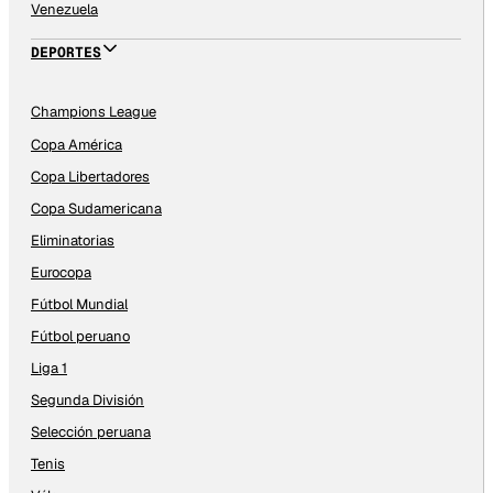
Venezuela
DEPORTES
Champions League
Copa América
Copa Libertadores
Copa Sudamericana
Eliminatorias
Eurocopa
Fútbol Mundial
Fútbol peruano
Liga 1
Segunda División
Selección peruana
Tenis