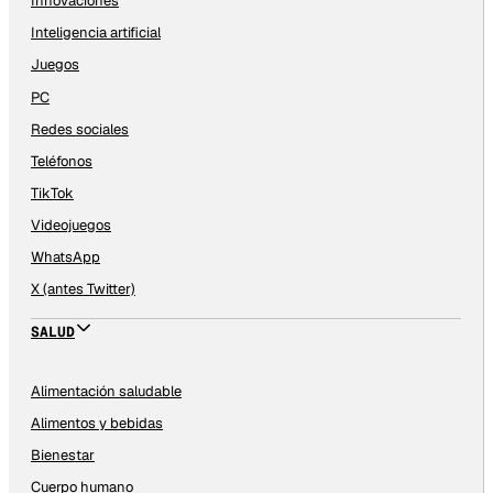
Innovaciones
Inteligencia artificial
Juegos
PC
Redes sociales
Teléfonos
TikTok
Videojuegos
WhatsApp
X (antes Twitter)
SALUD
Alimentación saludable
Alimentos y bebidas
Bienestar
Cuerpo humano