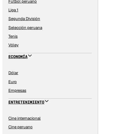
Fútbol peruano
Liga 1
Segunda División
Selección peruana
Tenis
Vóley
ECONOMÍA
Dólar
Euro
Empresas
ENTRETENIMIENTO
Cine internacional
Cine peruano