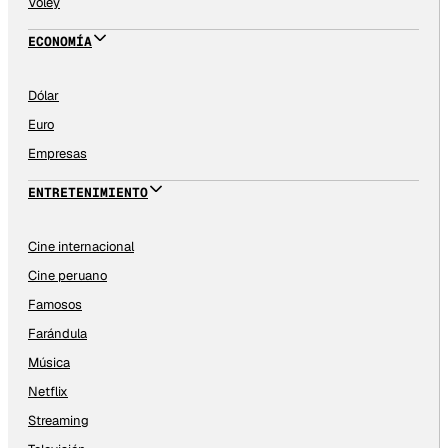
Vóley
ECONOMÍA
Dólar
Euro
Empresas
ENTRETENIMIENTO
Cine internacional
Cine peruano
Famosos
Farándula
Música
Netflix
Streaming