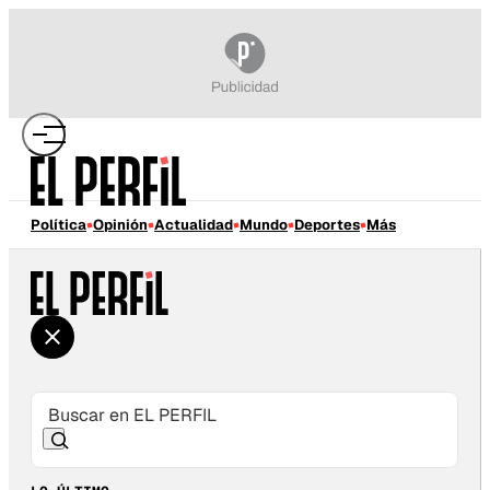
Política
Opinión
Actualidad
Mundo
Deportes
Más