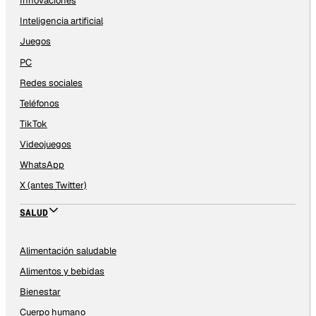
Innovaciones
Inteligencia artificial
Juegos
PC
Redes sociales
Teléfonos
TikTok
Videojuegos
WhatsApp
X (antes Twitter)
SALUD
Alimentación saludable
Alimentos y bebidas
Bienestar
Cuerpo humano