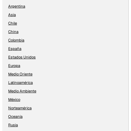
Argentina
Asia
Chile
China
Colombia
España
Estados Unidos
Europa
Medio Oriente
Latinoamérica
Medio Ambiente
México
Norteamérica
Oceanía
Rusia