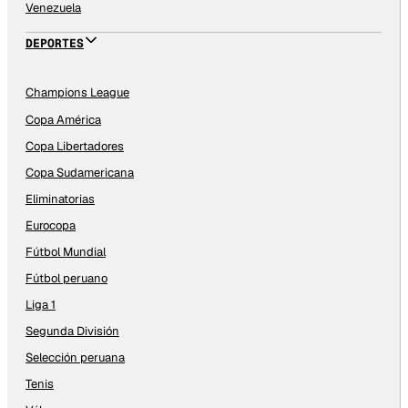
Venezuela
DEPORTES
Champions League
Copa América
Copa Libertadores
Copa Sudamericana
Eliminatorias
Eurocopa
Fútbol Mundial
Fútbol peruano
Liga 1
Segunda División
Selección peruana
Tenis