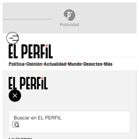
Política
Opinión
Actualidad
Mundo
Deportes
Más