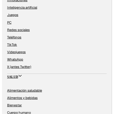
Innovaciones
Inteligencia artificial
Juegos
PC
Redes sociales
Teléfonos
TikTok
Videojuegos
WhatsApp
X (antes Twitter)
SALUD
Alimentación saludable
Alimentos y bebidas
Bienestar
Cuerpo humano