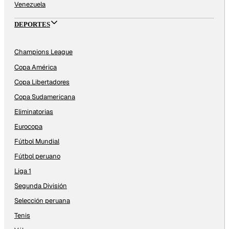
Venezuela
DEPORTES
Champions League
Copa América
Copa Libertadores
Copa Sudamericana
Eliminatorias
Eurocopa
Fútbol Mundial
Fútbol peruano
Liga 1
Segunda División
Selección peruana
Tenis