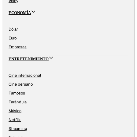
Vóley
ECONOMÍA
Dólar
Euro
Empresas
ENTRETENIMIENTO
Cine internacional
Cine peruano
Famosos
Farándula
Música
Netflix
Streaming