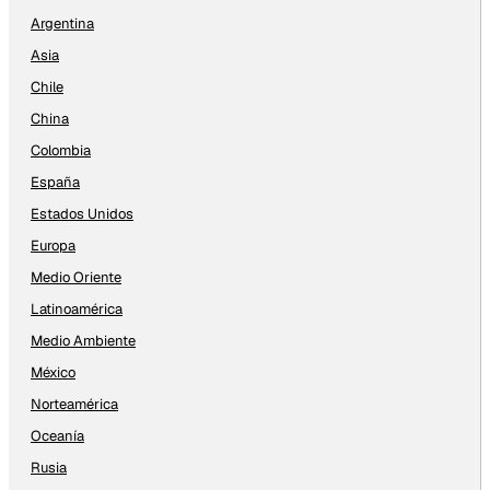
Argentina
Asia
Chile
China
Colombia
España
Estados Unidos
Europa
Medio Oriente
Latinoamérica
Medio Ambiente
México
Norteamérica
Oceanía
Rusia