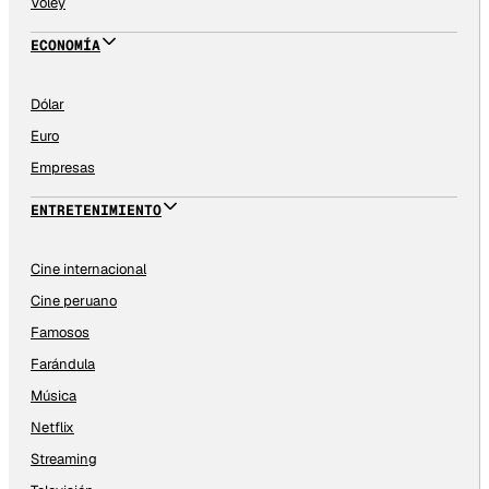
Vóley
ECONOMÍA
Dólar
Euro
Empresas
ENTRETENIMIENTO
Cine internacional
Cine peruano
Famosos
Farándula
Música
Netflix
Streaming