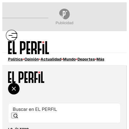
Política
Opinión
Actualidad
Mundo
Deportes
Más