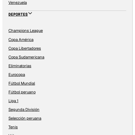
Venezuela
DEPORTES
Champions League
Copa América
Copa Libertadores
Copa Sudamericana
Eliminatorias
Eurocopa
Fútbol Mundial
Fútbol peruano
Liga 1
Segunda División
Selección peruana
Tenis