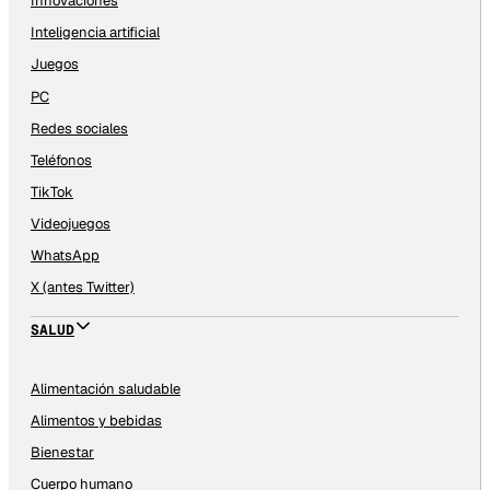
Innovaciones
Inteligencia artificial
Juegos
PC
Redes sociales
Teléfonos
TikTok
Videojuegos
WhatsApp
X (antes Twitter)
SALUD
Alimentación saludable
Alimentos y bebidas
Bienestar
Cuerpo humano