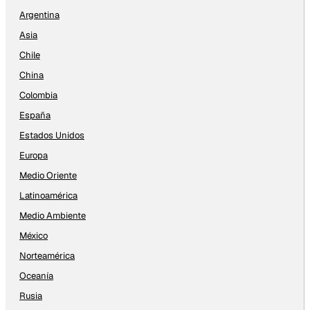
Argentina
Asia
Chile
China
Colombia
España
Estados Unidos
Europa
Medio Oriente
Latinoamérica
Medio Ambiente
México
Norteamérica
Oceanía
Rusia