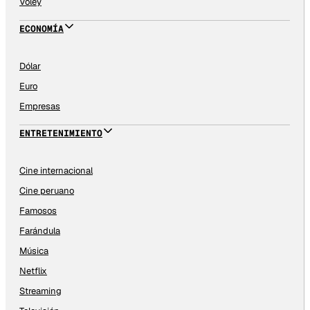
Vóley
ECONOMÍA
Dólar
Euro
Empresas
ENTRETENIMIENTO
Cine internacional
Cine peruano
Famosos
Farándula
Música
Netflix
Streaming