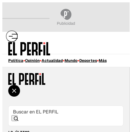
Política
Opinión
Actualidad
Mundo
Deportes
Más