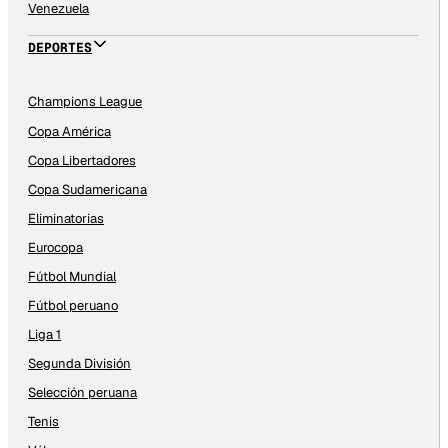
Venezuela
DEPORTES
Champions League
Copa América
Copa Libertadores
Copa Sudamericana
Eliminatorias
Eurocopa
Fútbol Mundial
Fútbol peruano
Liga 1
Segunda División
Selección peruana
Tenis