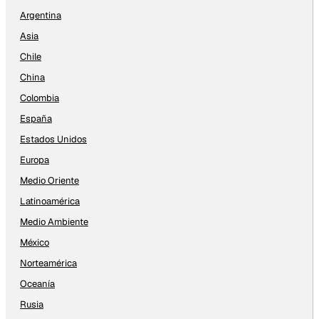
Argentina
Asia
Chile
China
Colombia
España
Estados Unidos
Europa
Medio Oriente
Latinoamérica
Medio Ambiente
México
Norteamérica
Oceanía
Rusia