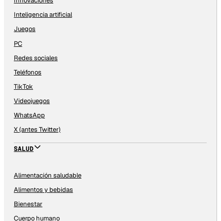
Innovaciones
Inteligencia artificial
Juegos
PC
Redes sociales
Teléfonos
TikTok
Videojuegos
WhatsApp
X (antes Twitter)
SALUD
Alimentación saludable
Alimentos y bebidas
Bienestar
Cuerpo humano