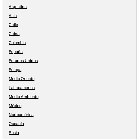
Argentina
Asia
Chile
China
Colombia
España
Estados Unidos
Europa
Medio Oriente
Latinoamérica
Medio Ambiente
México
Norteamérica
Oceanía
Rusia