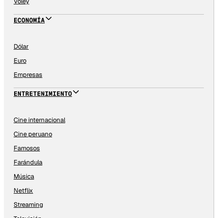
Vóley
ECONOMÍA
Dólar
Euro
Empresas
ENTRETENIMIENTO
Cine internacional
Cine peruano
Famosos
Farándula
Música
Netflix
Streaming