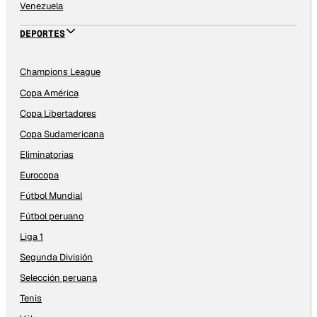
Venezuela
DEPORTES
Champions League
Copa América
Copa Libertadores
Copa Sudamericana
Eliminatorias
Eurocopa
Fútbol Mundial
Fútbol peruano
Liga 1
Segunda División
Selección peruana
Tenis