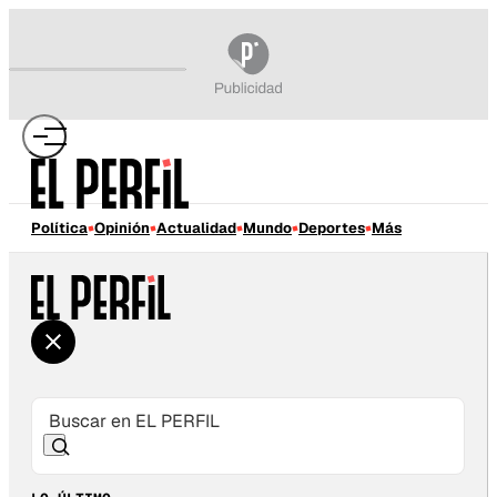
Política
Opinión
Actualidad
Mundo
Deportes
Más