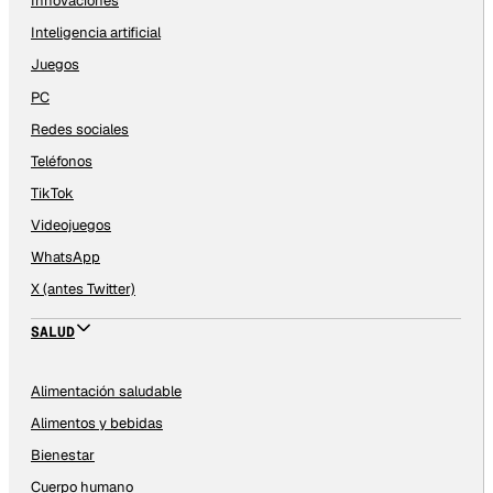
Innovaciones
Inteligencia artificial
Juegos
PC
Redes sociales
Teléfonos
TikTok
Videojuegos
WhatsApp
X (antes Twitter)
SALUD
Alimentación saludable
Alimentos y bebidas
Bienestar
Cuerpo humano