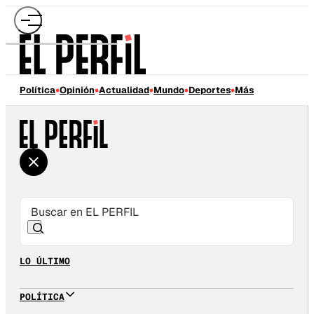
Política
Opinión
Actualidad
Mundo
Deportes
Más
LO ÚLTIMO
POLÍTICA