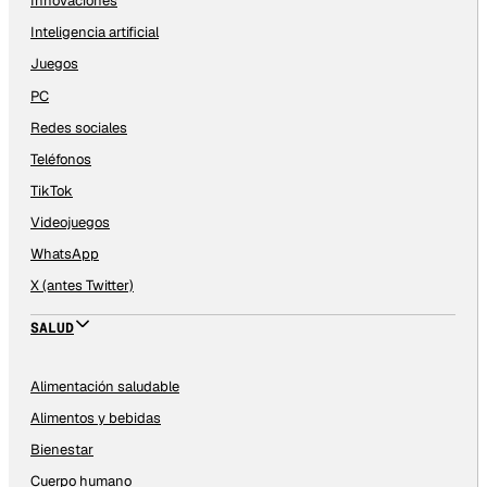
Innovaciones
Inteligencia artificial
Juegos
PC
Redes sociales
Teléfonos
TikTok
Videojuegos
WhatsApp
X (antes Twitter)
SALUD
Alimentación saludable
Alimentos y bebidas
Bienestar
Cuerpo humano