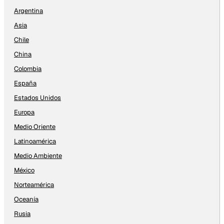
Argentina
Asia
Chile
China
Colombia
España
Estados Unidos
Europa
Medio Oriente
Latinoamérica
Medio Ambiente
México
Norteamérica
Oceanía
Rusia