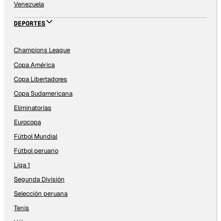
Venezuela
DEPORTES
Champions League
Copa América
Copa Libertadores
Copa Sudamericana
Eliminatorias
Eurocopa
Fútbol Mundial
Fútbol peruano
Liga 1
Segunda División
Selección peruana
Tenis