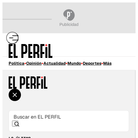
Política
Opinión
Actualidad
Mundo
Deportes
Más