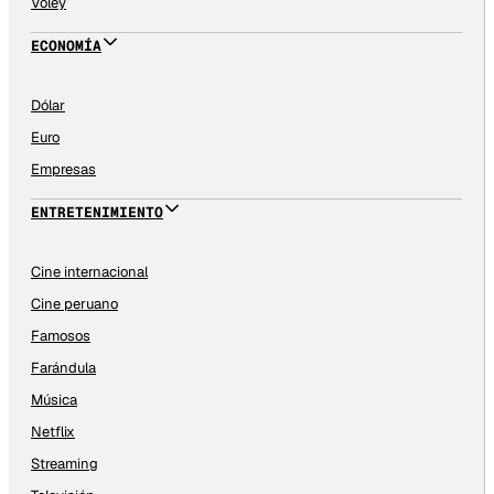
Vóley
ECONOMÍA
Dólar
Euro
Empresas
ENTRETENIMIENTO
Cine internacional
Cine peruano
Famosos
Farándula
Música
Netflix
Streaming