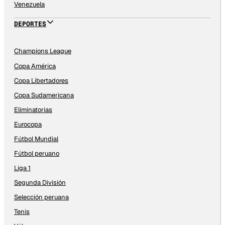
Venezuela
DEPORTES
Champions League
Copa América
Copa Libertadores
Copa Sudamericana
Eliminatorias
Eurocopa
Fútbol Mundial
Fútbol peruano
Liga 1
Segunda División
Selección peruana
Tenis