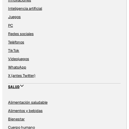
Innovaciones
Inteligencia artificial
Juegos
PC
Redes sociales
Teléfonos
TikTok
Videojuegos
WhatsApp
X (antes Twitter)
SALUD
Alimentación saludable
Alimentos y bebidas
Bienestar
Cuerpo humano