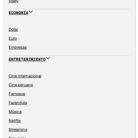
Vóley
ECONOMÍA
Dólar
Euro
Empresas
ENTRETENIMIENTO
Cine internacional
Cine peruano
Famosos
Farándula
Música
Netflix
Streaming