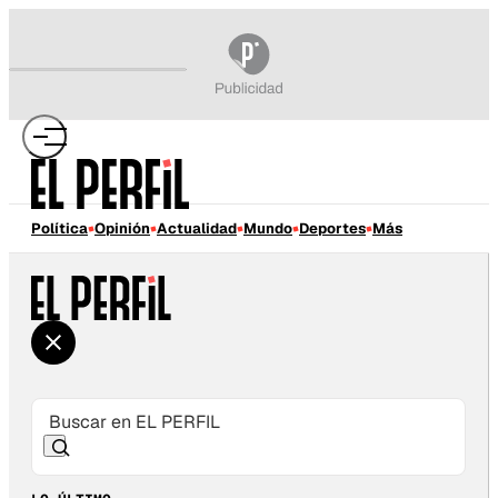
Política
Opinión
Actualidad
Mundo
Deportes
Más