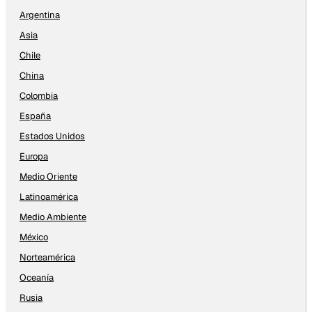
Argentina
Asia
Chile
China
Colombia
España
Estados Unidos
Europa
Medio Oriente
Latinoamérica
Medio Ambiente
México
Norteamérica
Oceanía
Rusia