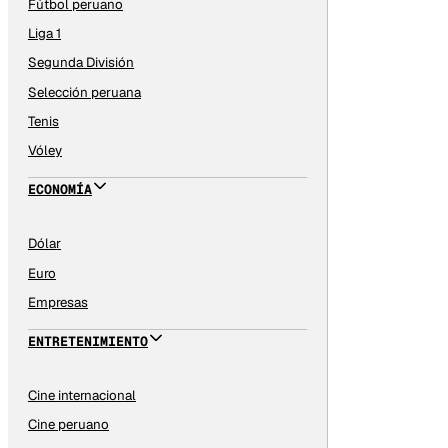
Fútbol peruano
Liga 1
Segunda División
Selección peruana
Tenis
Vóley
ECONOMÍA
Dólar
Euro
Empresas
ENTRETENIMIENTO
Cine internacional
Cine peruano