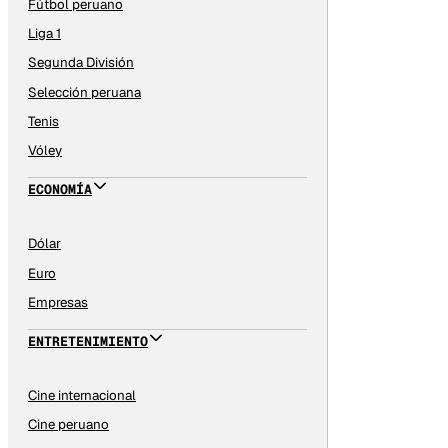
Fútbol peruano
Liga 1
Segunda División
Selección peruana
Tenis
Vóley
ECONOMÍA
Dólar
Euro
Empresas
ENTRETENIMIENTO
Cine internacional
Cine peruano