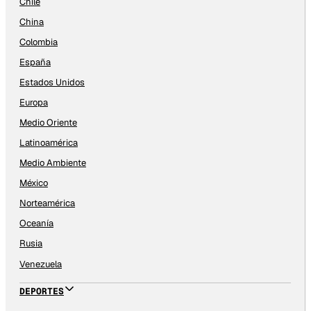
Chile
China
Colombia
España
Estados Unidos
Europa
Medio Oriente
Latinoamérica
Medio Ambiente
México
Norteamérica
Oceanía
Rusia
Venezuela
DEPORTES