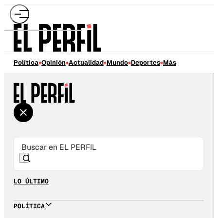
Política
Opinión
Actualidad
Mundo
Deportes
Más
LO ÚLTIMO
POLÍTICA