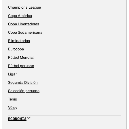
Champions League
Copa América
Copa Libertadores
Copa Sudamericana
Eliminatorias
Eurocopa
Fútbol Mundial
Fútbol peruano
Liga 1
Segunda División
Selección peruana
Tenis
Vóley
ECONOMÍA