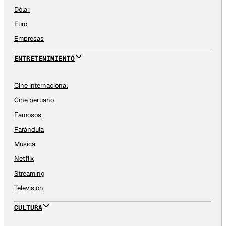
Dólar
Euro
Empresas
ENTRETENIMIENTO
Cine internacional
Cine peruano
Famosos
Farándula
Música
Netflix
Streaming
Televisión
CULTURA