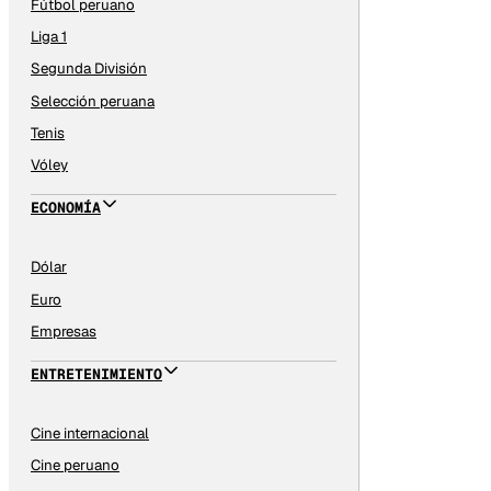
Fútbol peruano
Liga 1
Segunda División
Selección peruana
Tenis
Vóley
ECONOMÍA
Dólar
Euro
Empresas
ENTRETENIMIENTO
Cine internacional
Cine peruano