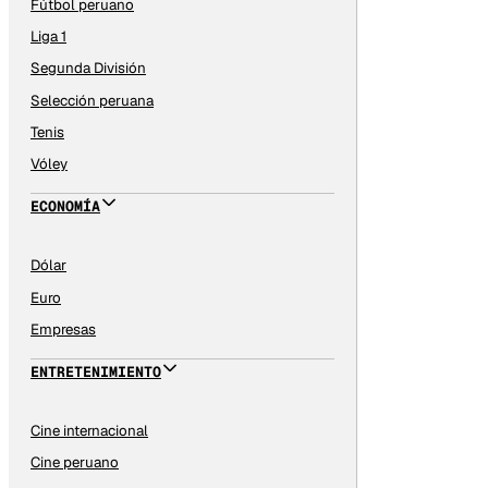
Fútbol peruano
Liga 1
Segunda División
Selección peruana
Tenis
Vóley
ECONOMÍA
Dólar
Euro
Empresas
ENTRETENIMIENTO
Cine internacional
Cine peruano