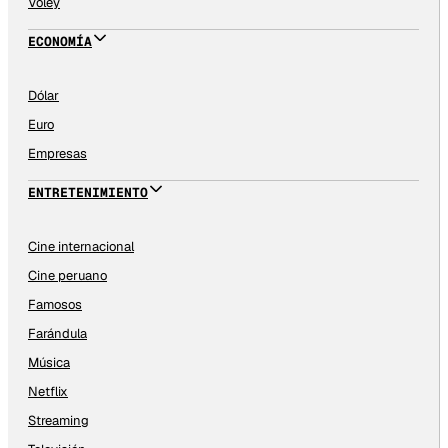
Vóley
ECONOMÍA
Dólar
Euro
Empresas
ENTRETENIMIENTO
Cine internacional
Cine peruano
Famosos
Farándula
Música
Netflix
Streaming