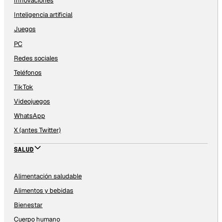
Innovaciones
Inteligencia artificial
Juegos
PC
Redes sociales
Teléfonos
TikTok
Videojuegos
WhatsApp
X (antes Twitter)
SALUD
Alimentación saludable
Alimentos y bebidas
Bienestar
Cuerpo humano