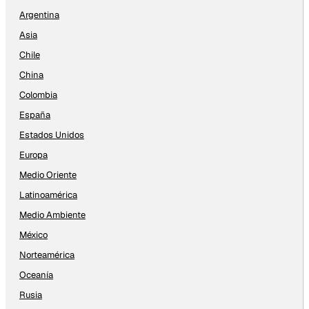
Argentina
Asia
Chile
China
Colombia
España
Estados Unidos
Europa
Medio Oriente
Latinoamérica
Medio Ambiente
México
Norteamérica
Oceanía
Rusia