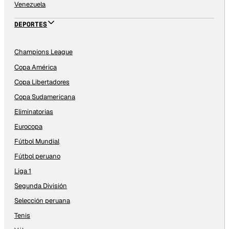
Venezuela
DEPORTES
Champions League
Copa América
Copa Libertadores
Copa Sudamericana
Eliminatorias
Eurocopa
Fútbol Mundial
Fútbol peruano
Liga 1
Segunda División
Selección peruana
Tenis