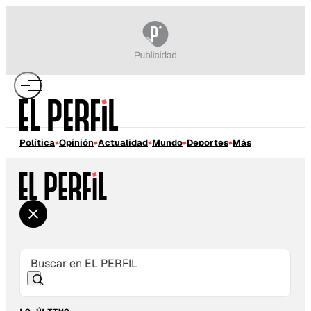
Política
Opinión
Actualidad
Mundo
Deportes
Más