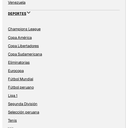
Venezuela
DEPORTES
Champions League
Copa América
Copa Libertadores
Copa Sudamericana
Eliminatorias
Eurocopa
Fútbol Mundial
Fútbol peruano
Liga 1
Segunda División
Selección peruana
Tenis