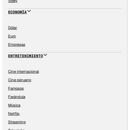
Vóley
ECONOMÍA
Dólar
Euro
Empresas
ENTRETENIMIENTO
Cine internacional
Cine peruano
Famosos
Farándula
Música
Netflix
Streaming