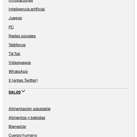
Innovaciones
Inteligencia artificial
Juegos
PC
Redes sociales
Teléfonos
TikTok
Videojuegos
WhatsApp
X (antes Twitter)
SALUD
Alimentación saludable
Alimentos y bebidas
Bienestar
Cuerpo humano