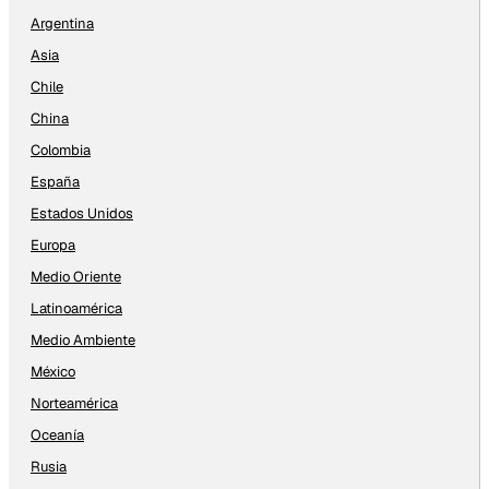
Argentina
Asia
Chile
China
Colombia
España
Estados Unidos
Europa
Medio Oriente
Latinoamérica
Medio Ambiente
México
Norteamérica
Oceanía
Rusia