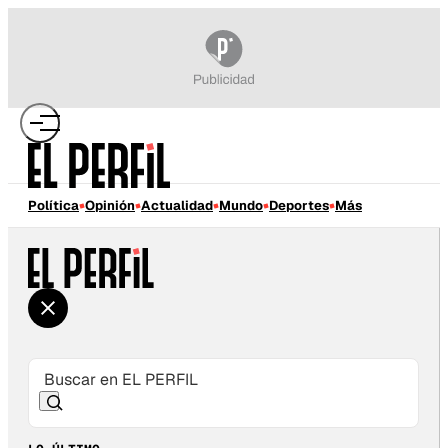
Política
Opinión
Actualidad
Mundo
Deportes
Más