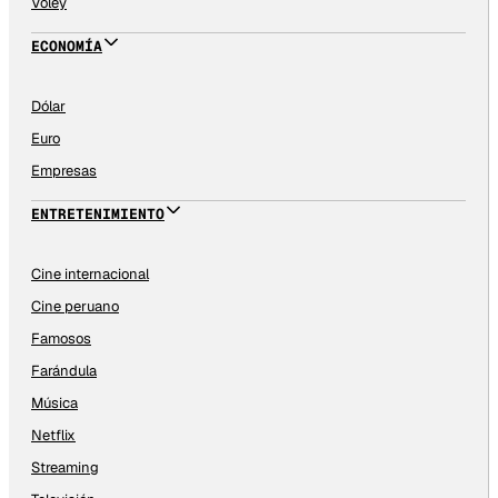
Vóley
ECONOMÍA
Dólar
Euro
Empresas
ENTRETENIMIENTO
Cine internacional
Cine peruano
Famosos
Farándula
Música
Netflix
Streaming