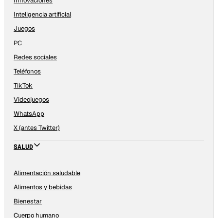
Innovaciones
Inteligencia artificial
Juegos
PC
Redes sociales
Teléfonos
TikTok
Videojuegos
WhatsApp
X (antes Twitter)
SALUD
Alimentación saludable
Alimentos y bebidas
Bienestar
Cuerpo humano