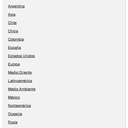
Argentina
Asia
Chile
China
Colombia
España
Estados Unidos
Europa
Medio Oriente
Latinoamérica
Medio Ambiente
México
Norteamérica
Oceanía
Rusia