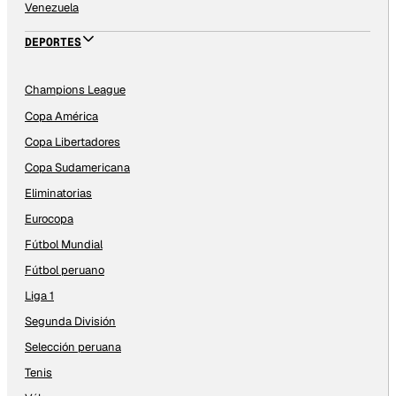
Venezuela
DEPORTES
Champions League
Copa América
Copa Libertadores
Copa Sudamericana
Eliminatorias
Eurocopa
Fútbol Mundial
Fútbol peruano
Liga 1
Segunda División
Selección peruana
Tenis