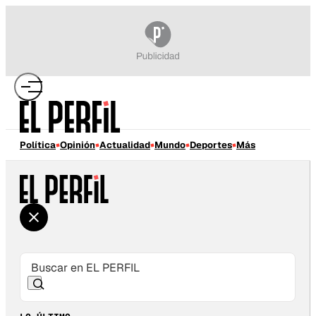
Política
Opinión
Actualidad
Mundo
Deportes
Más