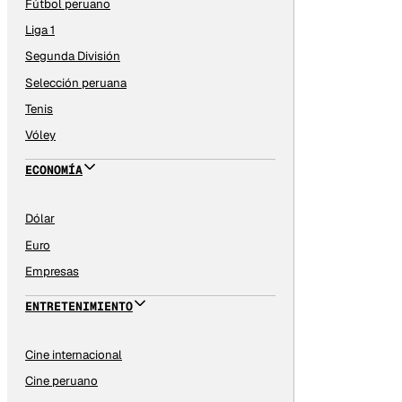
Fútbol peruano
Liga 1
Segunda División
Selección peruana
Tenis
Vóley
ECONOMÍA
Dólar
Euro
Empresas
ENTRETENIMIENTO
Cine internacional
Cine peruano