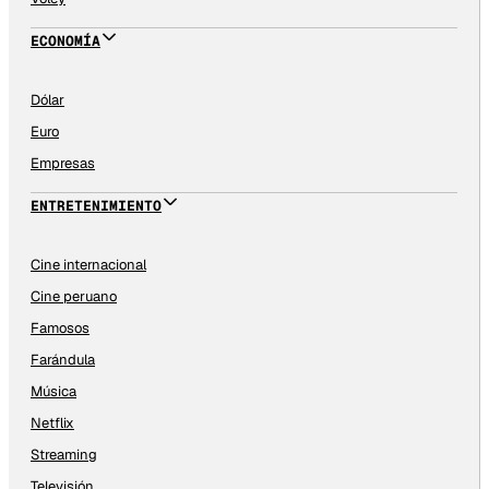
ECONOMÍA
Dólar
Euro
Empresas
ENTRETENIMIENTO
Cine internacional
Cine peruano
Famosos
Farándula
Música
Netflix
Streaming
Televisión