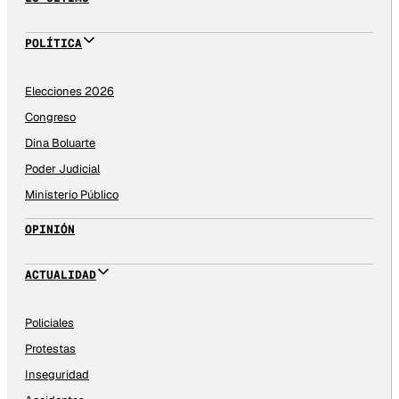
POLÍTICA
Elecciones 2026
Congreso
Dina Boluarte
Poder Judicial
Ministerio Público
OPINIÓN
ACTUALIDAD
Policiales
Protestas
Inseguridad