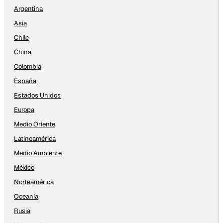
Argentina
Asia
Chile
China
Colombia
España
Estados Unidos
Europa
Medio Oriente
Latinoamérica
Medio Ambiente
México
Norteamérica
Oceanía
Rusia