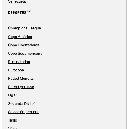
Venezuela
DEPORTES
Champions League
Copa América
Copa Libertadores
Copa Sudamericana
Eliminatorias
Eurocopa
Fútbol Mundial
Fútbol peruano
Liga 1
Segunda División
Selección peruana
Tenis
Vóley