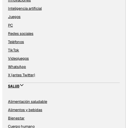
Innovaciones
Inteligencia artificial
Juegos
PC
Redes sociales
Teléfonos
TikTok
Videojuegos
WhatsApp
X (antes Twitter)
SALUD
Alimentación saludable
Alimentos y bebidas
Bienestar
Cuerpo humano