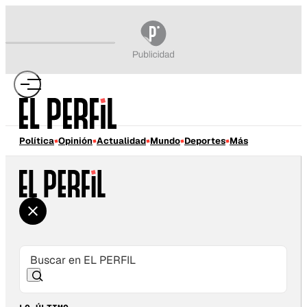
Política
Opinión
Actualidad
Mundo
Deportes
Más