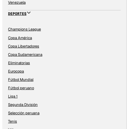
Venezuela
DEPORTES
Champions League
Copa América
Copa Libertadores
Copa Sudamericana
Eliminatorias
Eurocopa
Fútbol Mundial
Fútbol peruano
Liga 1
Segunda División
Selección peruana
Tenis