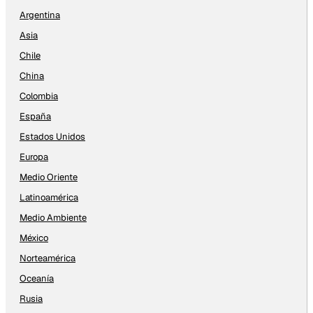
Argentina
Asia
Chile
China
Colombia
España
Estados Unidos
Europa
Medio Oriente
Latinoamérica
Medio Ambiente
México
Norteamérica
Oceanía
Rusia