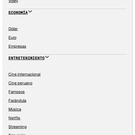
Vóley
ECONOMÍA
Dólar
Euro
Empresas
ENTRETENIMIENTO
Cine internacional
Cine peruano
Famosos
Farándula
Música
Netflix
Streaming