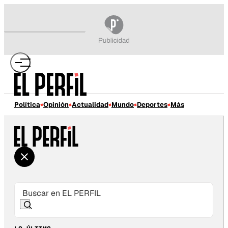
Política
Opinión
Actualidad
Mundo
Deportes
Más