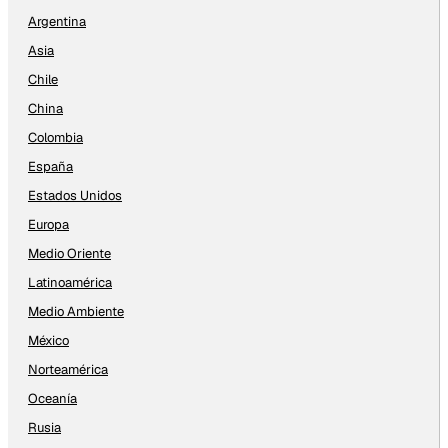
Argentina
Asia
Chile
China
Colombia
España
Estados Unidos
Europa
Medio Oriente
Latinoamérica
Medio Ambiente
México
Norteamérica
Oceanía
Rusia