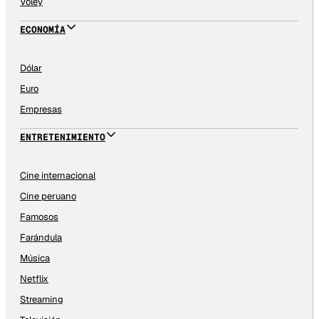
Vóley
ECONOMÍA
Dólar
Euro
Empresas
ENTRETENIMIENTO
Cine internacional
Cine peruano
Famosos
Farándula
Música
Netflix
Streaming