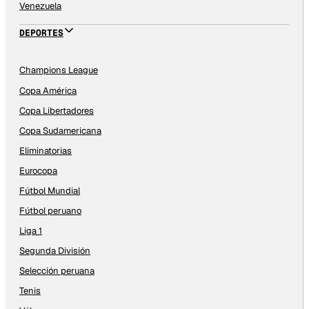
Venezuela
DEPORTES
Champions League
Copa América
Copa Libertadores
Copa Sudamericana
Eliminatorias
Eurocopa
Fútbol Mundial
Fútbol peruano
Liga 1
Segunda División
Selección peruana
Tenis