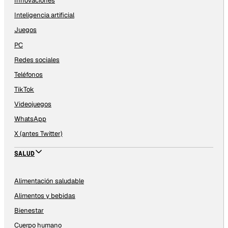
Innovaciones
Inteligencia artificial
Juegos
PC
Redes sociales
Teléfonos
TikTok
Videojuegos
WhatsApp
X (antes Twitter)
SALUD
Alimentación saludable
Alimentos y bebidas
Bienestar
Cuerpo humano