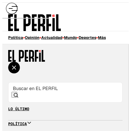
Política
Opinión
Actualidad
Mundo
Deportes
Más
LO ÚLTIMO
POLÍTICA