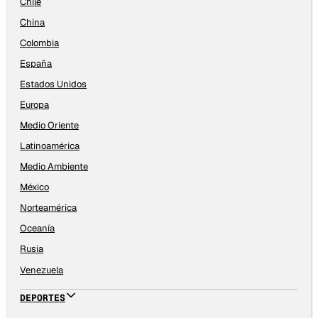
Chile
China
Colombia
España
Estados Unidos
Europa
Medio Oriente
Latinoamérica
Medio Ambiente
México
Norteamérica
Oceanía
Rusia
Venezuela
DEPORTES