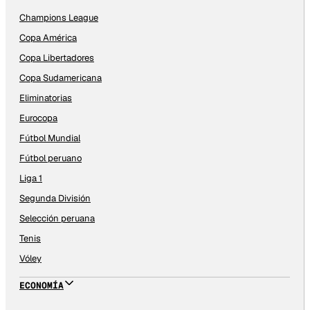
Champions League
Copa América
Copa Libertadores
Copa Sudamericana
Eliminatorias
Eurocopa
Fútbol Mundial
Fútbol peruano
Liga 1
Segunda División
Selección peruana
Tenis
Vóley
ECONOMÍA