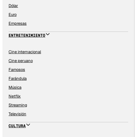
Dólar
Euro
Empresas
ENTRETENIMIENTO
Cine internacional
Cine peruano
Famosos
Farándula
Música
Netflix
Streaming
Televisión
CULTURA