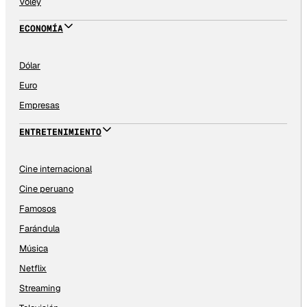
Vóley
ECONOMÍA
Dólar
Euro
Empresas
ENTRETENIMIENTO
Cine internacional
Cine peruano
Famosos
Farándula
Música
Netflix
Streaming