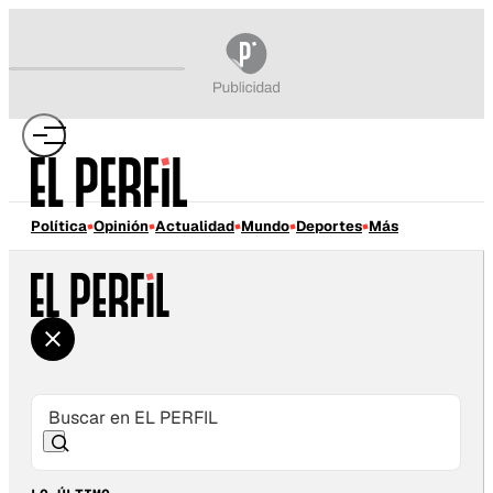
Política
Opinión
Actualidad
Mundo
Deportes
Más