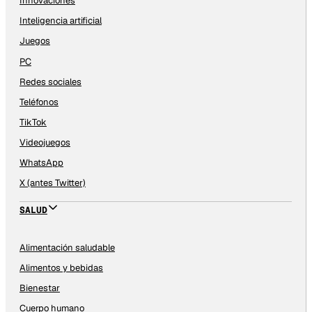
Innovaciones
Inteligencia artificial
Juegos
PC
Redes sociales
Teléfonos
TikTok
Videojuegos
WhatsApp
X (antes Twitter)
SALUD
Alimentación saludable
Alimentos y bebidas
Bienestar
Cuerpo humano