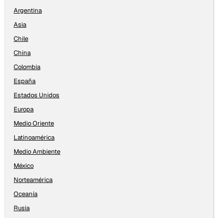
Argentina
Asia
Chile
China
Colombia
España
Estados Unidos
Europa
Medio Oriente
Latinoamérica
Medio Ambiente
México
Norteamérica
Oceanía
Rusia