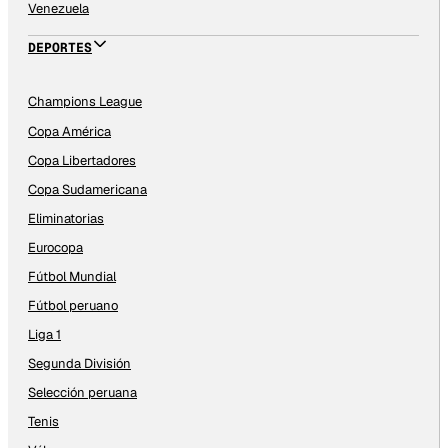
Venezuela
DEPORTES
Champions League
Copa América
Copa Libertadores
Copa Sudamericana
Eliminatorias
Eurocopa
Fútbol Mundial
Fútbol peruano
Liga 1
Segunda División
Selección peruana
Tenis