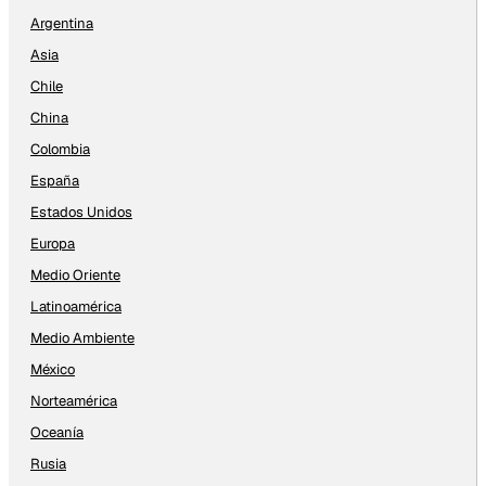
Argentina
Asia
Chile
China
Colombia
España
Estados Unidos
Europa
Medio Oriente
Latinoamérica
Medio Ambiente
México
Norteamérica
Oceanía
Rusia