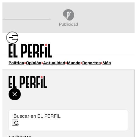
Política
Opinión
Actualidad
Mundo
Deportes
Más