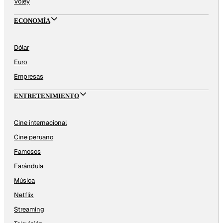
Vóley
ECONOMÍA
Dólar
Euro
Empresas
ENTRETENIMIENTO
Cine internacional
Cine peruano
Famosos
Farándula
Música
Netflix
Streaming