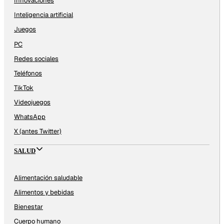
Innovaciones
Inteligencia artificial
Juegos
PC
Redes sociales
Teléfonos
TikTok
Videojuegos
WhatsApp
X (antes Twitter)
SALUD
Alimentación saludable
Alimentos y bebidas
Bienestar
Cuerpo humano