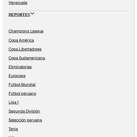
Venezuela
DEPORTES
Champions League
Copa América
Copa Libertadores
Copa Sudamericana
Eliminatorias
Eurocopa
Fútbol Mundial
Fútbol peruano
Liga 1
Segunda División
Selección peruana
Tenis