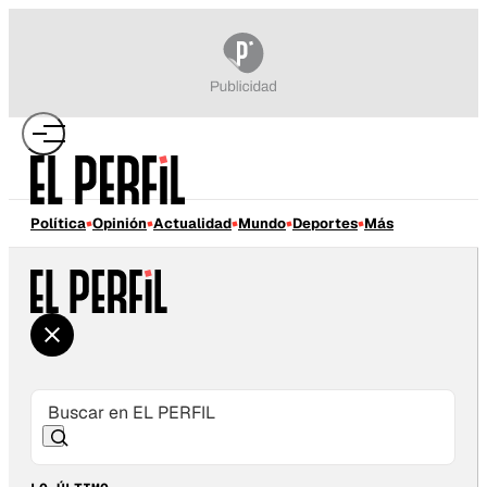
Política
Opinión
Actualidad
Mundo
Deportes
Más