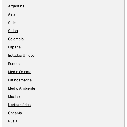
Argentina
Asia
Chile
China
Colombia
España
Estados Unidos
Europa
Medio Oriente
Latinoamérica
Medio Ambiente
México
Norteamérica
Oceanía
Rusia