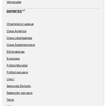
Venezuela
DEPORTES
Champions League
Copa América
Copa Libertadores
Copa Sudamericana
Eliminatorias
Eurocopa
Fútbol Mundial
Fútbol peruano
Liga 1
Segunda División
Selección peruana
Tenis