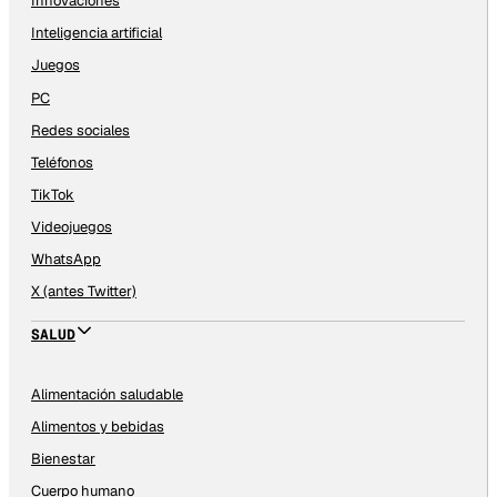
Innovaciones
Inteligencia artificial
Juegos
PC
Redes sociales
Teléfonos
TikTok
Videojuegos
WhatsApp
X (antes Twitter)
SALUD
Alimentación saludable
Alimentos y bebidas
Bienestar
Cuerpo humano