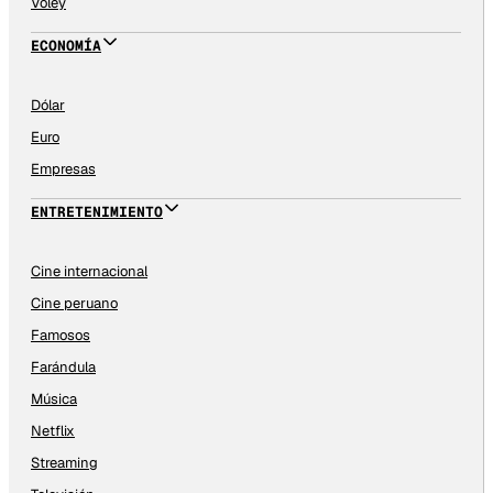
Vóley
ECONOMÍA
Dólar
Euro
Empresas
ENTRETENIMIENTO
Cine internacional
Cine peruano
Famosos
Farándula
Música
Netflix
Streaming