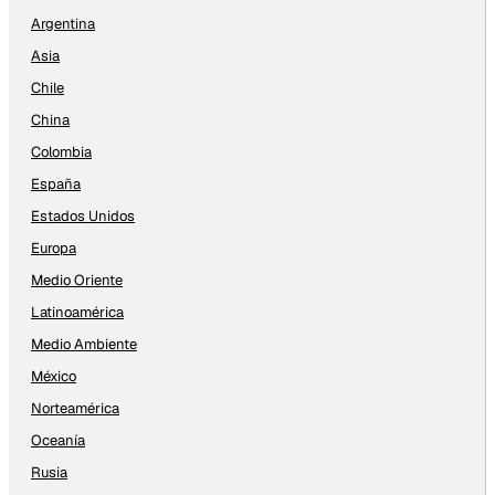
Argentina
Asia
Chile
China
Colombia
España
Estados Unidos
Europa
Medio Oriente
Latinoamérica
Medio Ambiente
México
Norteamérica
Oceanía
Rusia