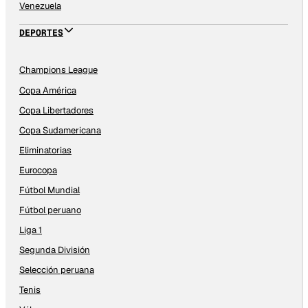
Venezuela
DEPORTES
Champions League
Copa América
Copa Libertadores
Copa Sudamericana
Eliminatorias
Eurocopa
Fútbol Mundial
Fútbol peruano
Liga 1
Segunda División
Selección peruana
Tenis