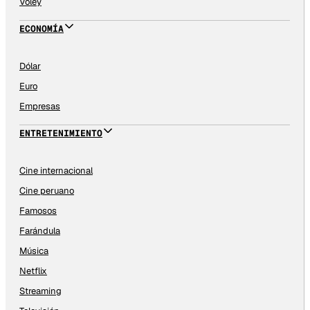
Vóley
ECONOMÍA
Dólar
Euro
Empresas
ENTRETENIMIENTO
Cine internacional
Cine peruano
Famosos
Farándula
Música
Netflix
Streaming