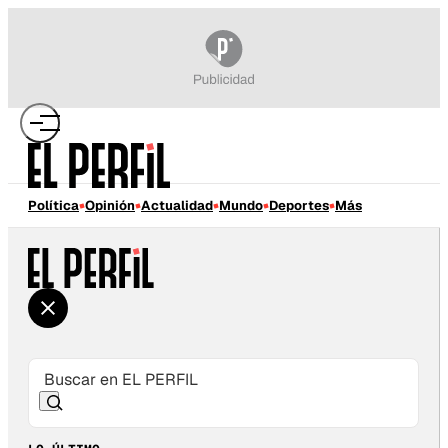
Política
Opinión
Actualidad
Mundo
Deportes
Más