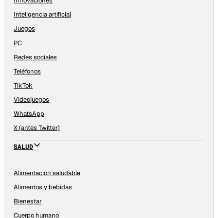
Innovaciones
Inteligencia artificial
Juegos
PC
Redes sociales
Teléfonos
TikTok
Videojuegos
WhatsApp
X (antes Twitter)
SALUD
Alimentación saludable
Alimentos y bebidas
Bienestar
Cuerpo humano