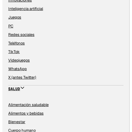
Innovaciones
Inteligencia artificial
Juegos
PC
Redes sociales
Teléfonos
TikTok
Videojuegos
WhatsApp
X (antes Twitter)
SALUD
Alimentación saludable
Alimentos y bebidas
Bienestar
Cuerpo humano