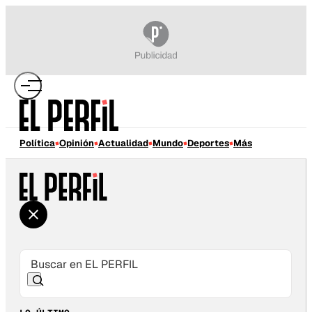
Política
Opinión
Actualidad
Mundo
Deportes
Más