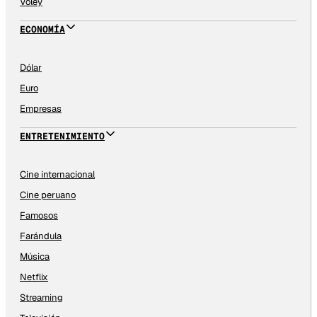
Vóley
ECONOMÍA
Dólar
Euro
Empresas
ENTRETENIMIENTO
Cine internacional
Cine peruano
Famosos
Farándula
Música
Netflix
Streaming