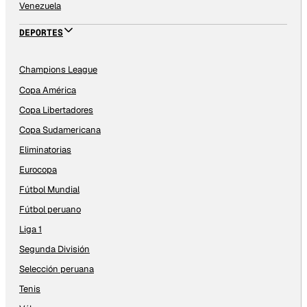
Venezuela
DEPORTES
Champions League
Copa América
Copa Libertadores
Copa Sudamericana
Eliminatorias
Eurocopa
Fútbol Mundial
Fútbol peruano
Liga 1
Segunda División
Selección peruana
Tenis