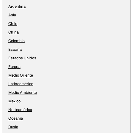
Argentina
Asia
Chile
China
Colombia
España
Estados Unidos
Europa
Medio Oriente
Latinoamérica
Medio Ambiente
México
Norteamérica
Oceanía
Rusia