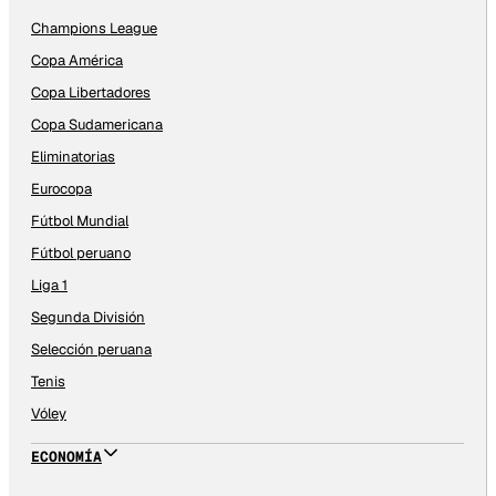
Champions League
Copa América
Copa Libertadores
Copa Sudamericana
Eliminatorias
Eurocopa
Fútbol Mundial
Fútbol peruano
Liga 1
Segunda División
Selección peruana
Tenis
Vóley
ECONOMÍA