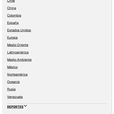
Chile
China
Colombia
España
Estados Unidos
Europa
Medio Oriente
Latinoamérica
Medio Ambiente
México
Norteamérica
Oceanía
Rusia
Venezuela
DEPORTES