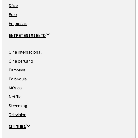
Dólar
Euro
Empresas
ENTRETENIMIENTO
Cine internacional
Cine peruano
Famosos
Farándula
Música
Netflix
Streaming
Televisión
CULTURA