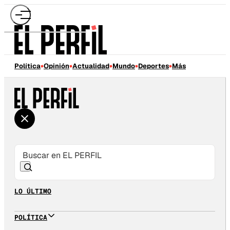
Política
Opinión
Actualidad
Mundo
Deportes
Más
LO ÚLTIMO
POLÍTICA