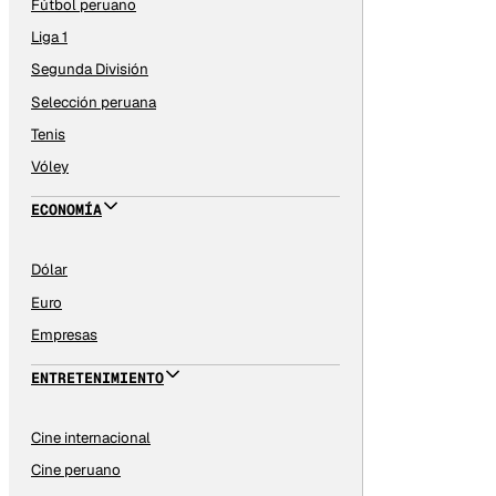
Fútbol peruano
Liga 1
Segunda División
Selección peruana
Tenis
Vóley
ECONOMÍA
Dólar
Euro
Empresas
ENTRETENIMIENTO
Cine internacional
Cine peruano