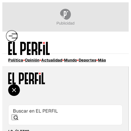
Política
Opinión
Actualidad
Mundo
Deportes
Más