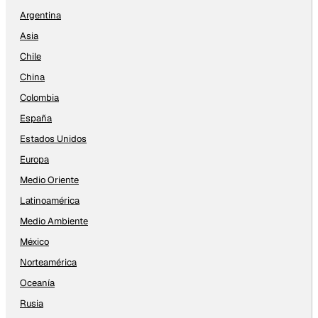
Argentina
Asia
Chile
China
Colombia
España
Estados Unidos
Europa
Medio Oriente
Latinoamérica
Medio Ambiente
México
Norteamérica
Oceanía
Rusia