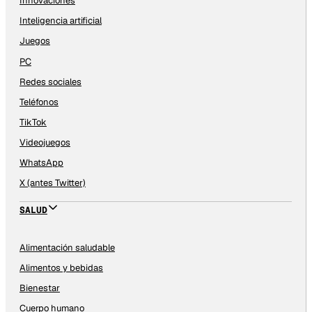
Innovaciones
Inteligencia artificial
Juegos
PC
Redes sociales
Teléfonos
TikTok
Videojuegos
WhatsApp
X (antes Twitter)
SALUD
Alimentación saludable
Alimentos y bebidas
Bienestar
Cuerpo humano