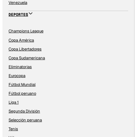
Venezuela
DEPORTES
Champions League
Copa América
Copa Libertadores
Copa Sudamericana
Eliminatorias
Eurocopa
Fútbol Mundial
Fútbol peruano
Liga 1
Segunda División
Selección peruana
Tenis