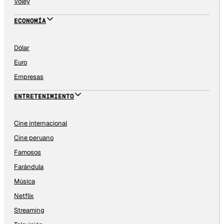
Vóley
ECONOMÍA
Dólar
Euro
Empresas
ENTRETENIMIENTO
Cine internacional
Cine peruano
Famosos
Farándula
Música
Netflix
Streaming