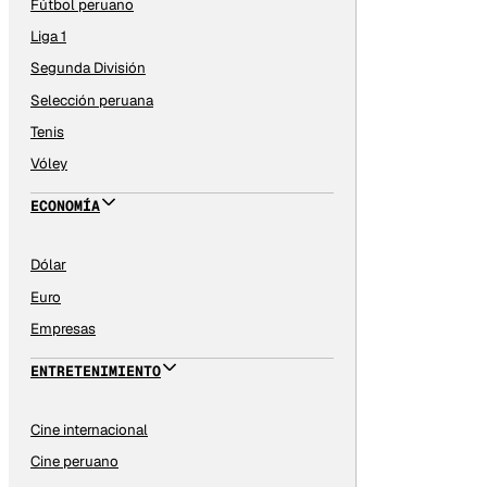
Fútbol peruano
Liga 1
Segunda División
Selección peruana
Tenis
Vóley
ECONOMÍA
Dólar
Euro
Empresas
ENTRETENIMIENTO
Cine internacional
Cine peruano