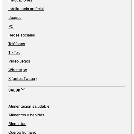
Innovaciones
Inteligencia artificial
Juegos
PC
Redes sociales
Teléfonos
TikTok
Videojuegos
WhatsApp
X (antes Twitter)
SALUD
Alimentación saludable
Alimentos y bebidas
Bienestar
Cuerpo humano