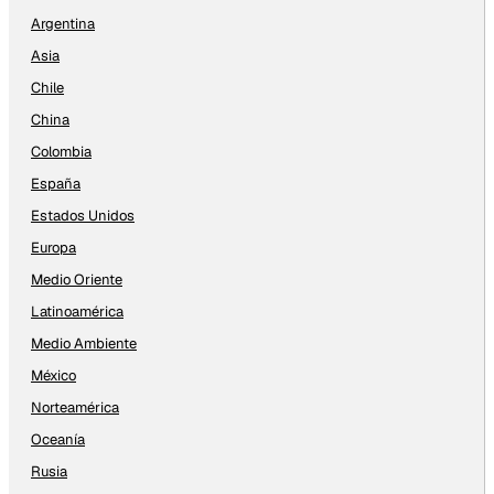
Argentina
Asia
Chile
China
Colombia
España
Estados Unidos
Europa
Medio Oriente
Latinoamérica
Medio Ambiente
México
Norteamérica
Oceanía
Rusia