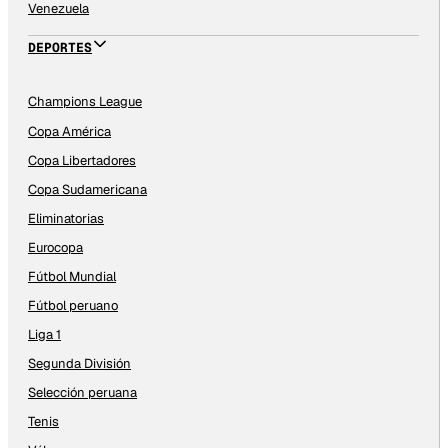
Venezuela
DEPORTES
Champions League
Copa América
Copa Libertadores
Copa Sudamericana
Eliminatorias
Eurocopa
Fútbol Mundial
Fútbol peruano
Liga 1
Segunda División
Selección peruana
Tenis