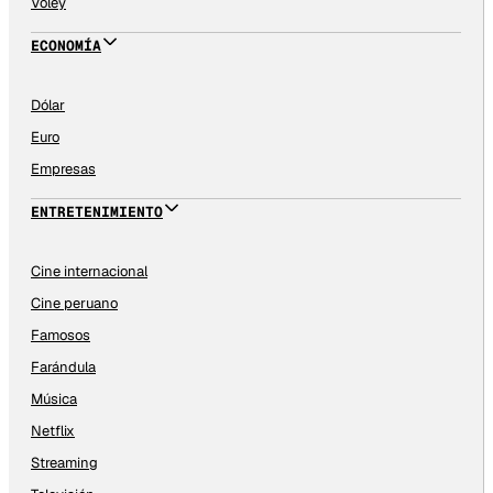
Vóley
ECONOMÍA
Dólar
Euro
Empresas
ENTRETENIMIENTO
Cine internacional
Cine peruano
Famosos
Farándula
Música
Netflix
Streaming