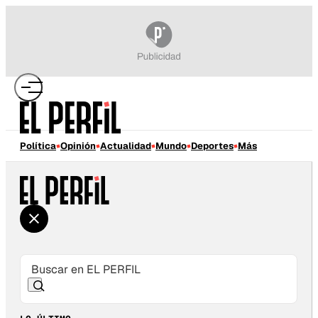
Política
Opinión
Actualidad
Mundo
Deportes
Más