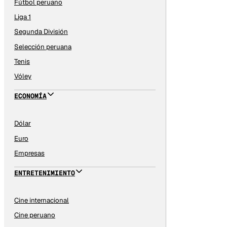
Fútbol peruano
Liga 1
Segunda División
Selección peruana
Tenis
Vóley
ECONOMÍA
Dólar
Euro
Empresas
ENTRETENIMIENTO
Cine internacional
Cine peruano