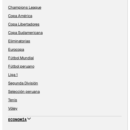
Champions League
Copa América
Copa Libertadores
Copa Sudamericana
Eliminatorias
Eurocopa
Fútbol Mundial
Fútbol peruano
Liga 1
Segunda División
Selección peruana
Tenis
Vóley
ECONOMÍA