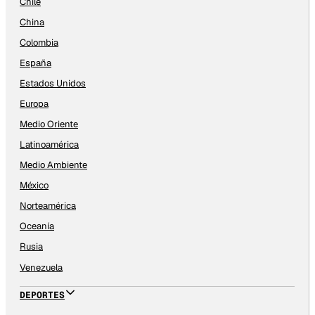
Chile
China
Colombia
España
Estados Unidos
Europa
Medio Oriente
Latinoamérica
Medio Ambiente
México
Norteamérica
Oceanía
Rusia
Venezuela
DEPORTES