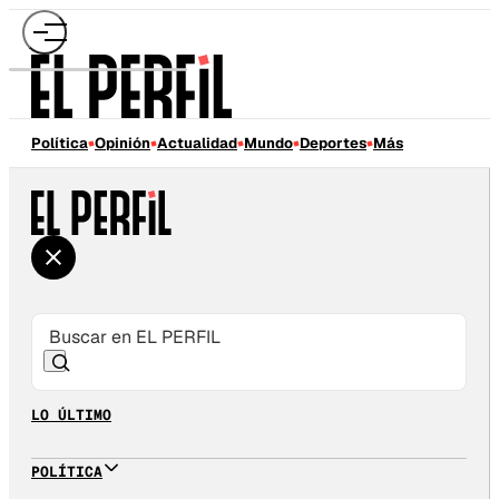
Política
Opinión
Actualidad
Mundo
Deportes
Más
LO ÚLTIMO
POLÍTICA