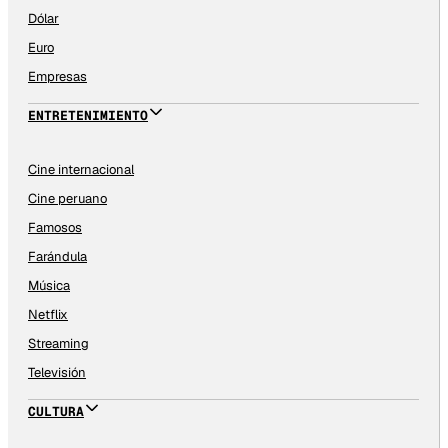
Dólar
Euro
Empresas
ENTRETENIMIENTO
Cine internacional
Cine peruano
Famosos
Farándula
Música
Netflix
Streaming
Televisión
CULTURA