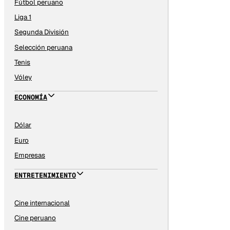
Fútbol peruano
Liga 1
Segunda División
Selección peruana
Tenis
Vóley
ECONOMÍA
Dólar
Euro
Empresas
ENTRETENIMIENTO
Cine internacional
Cine peruano